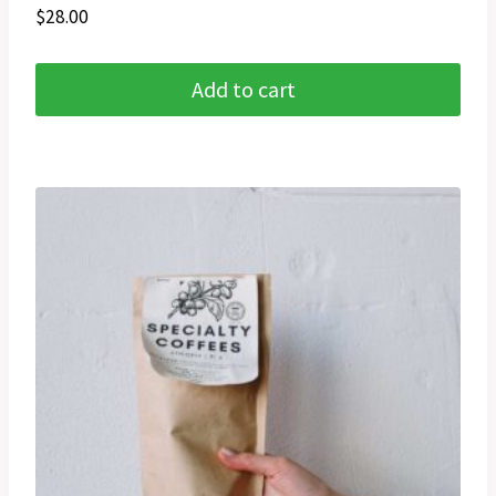
$
28.00
Add to cart