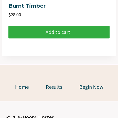
Burnt Timber
$
28.00
Add to cart
Home
Results
Begin Now
© 2026 Boom Tipster