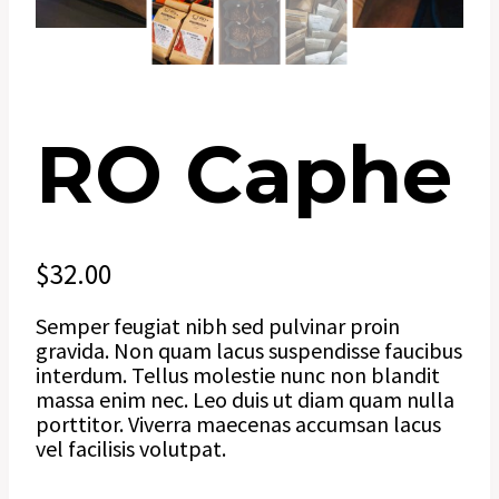
RO Caphe
$
32.00
Semper feugiat nibh sed pulvinar proin
gravida. Non quam lacus suspendisse faucibus
interdum. Tellus molestie nunc non blandit
massa enim nec. Leo duis ut diam quam nulla
porttitor. Viverra maecenas accumsan lacus
vel facilisis volutpat.