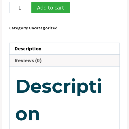
RO
Add to cart
Caphe
quantity
Category:
Uncategorized
Description
Reviews (0)
Descripti
on